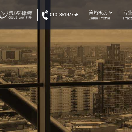
策略概况
专
010-85197758
Celue Profile
Pract